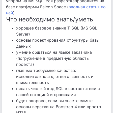
упором на MS SQL. Вся разрабткапроводится на
базе платформы Falcon Space (
вводная статья по
ней
).
Что необходимо знать/уметь
хорошее базовое знание T-SQL (MS SQL
Server)
основы проектирования структуры базы
данных
умение общаться на языке заказчика
(погружение в предметную область
проекта)
главные требуемые качества:
исполнительность, ответственность и
внимательность
писать чистый код SQL в соответствии с
нашей нотацией и правилами
будет здорово, если вы знаете самые
основы верстки на Boostrap 4 или просто
HTML