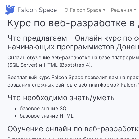
Falcon Space
О Falcon Space
Решения
Курс по веб-разработке в
Что предлагаем - Онлайн курс по 
начинающих программистов Доне
Онлайн обучение веб-разработке на базе платформы
(SQL Server) и HTML (Bootstrap 4).
Бесплатный курс Falcon Space позволит вам на пра
создания сложных сайтов с веб-платформой Falcon 
Что необходимо знать/уметь
базовое знание SQL
базовое знание HTML
Обучение онлайн по веб-разработке