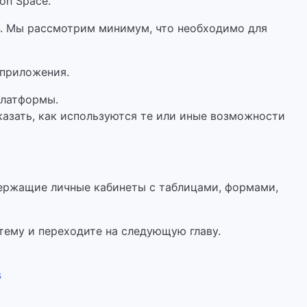
on Space.
 4. Мы рассмотрим минимум, что необходимо для
 приложения.
платформы.
казать, как используются те или иные возможности
держащие личные кабинеты с таблицами, формами,
стему и переходите на следующую главу.
s