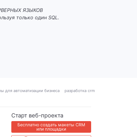
РВЕРНЫХ ЯЗЫКОВ
льзуя только один SQL.
ы для автоматизации бизнеса
разработка crm
Старт веб-проекта
Бесплатно создать макеты CRM
или площадки