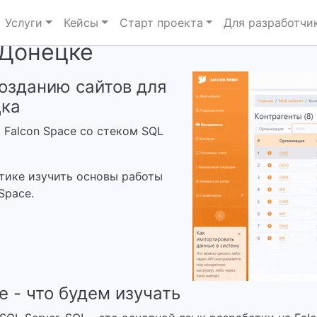
Услуги
Кейсы
Старт проекта
Для разработчи
 Донецке
созданию сайтов для
цка
 Falcon Space со стеком SQL
ктике изучить основы работы
Space.
 - что будем изучать