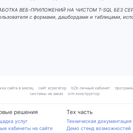
РАБОТКА ВЕБ-ПРИЛОЖЕНИЙ НА ЧИСТОМ T-SQL БЕЗ СЕ
ользователя с формами, дашбордами и таблицами, испо
жка сайта в месяц
сайт агрегатор
b2b личный кабинет
программ
системы на заказ
crm конструктор
овые решения
Тех часть
щадка услуг
Техническая документация
ые кабинеты на сайте
Демо стенд возможностей