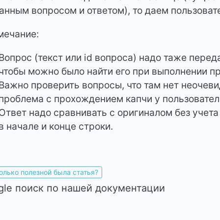
анным вопросом и ответом), то даем пользова
мечание:
Вопрос (текст или id вопроса) надо таже переда
чтобы можно было найти его при выполнении пр
Важно проверить вопросы, что там нет неочев
проблема с прохождением капчи у пользовател
Ответ надо сравнивать с оригиналом без учета
в начале и конце строки.
олько полезной была статья?
gle поиск по нашей документации