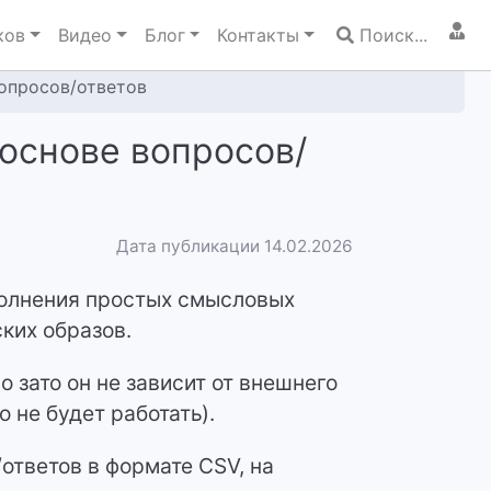
ков
Видео
Блог
Контакты
Поиск...
вопросов/ответов
 основе вопросов/
Дата публикации 14.02.2026
полнения простых смысловых
ких образов.
 зато он не зависит от внешнего
о не будет работать).
ответов в формате CSV, на