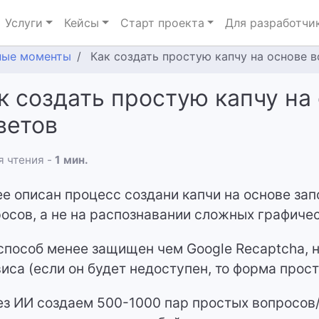
Услуги
Кейсы
Старт проекта
Для разработчи
ные моменты
Как создать простую капчу на основе 
к создать простую капчу на
ветов
 чтения -
1 мин.
е описан процесс создани капчи на основе за
осов, а не на распознавании сложных графичес
способ менее защищен чем Google Recaptcha, но
иса (если он будет недоступен, то форма прост
з ИИ создаем 500-1000 пар простых вопросов/