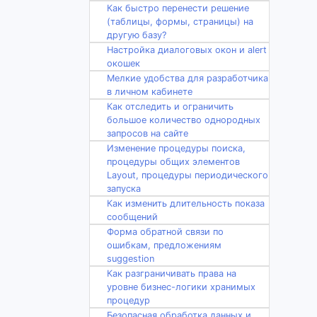
Как быстро перенести решение
(таблицы, формы, страницы) на
другую базу?
Настройка диалоговых окон и alert
окошек
Мелкие удобства для разработчика
в личном кабинете
Как отследить и ограничить
большое количество однородных
запросов на сайте
Изменение процедуры поиска,
процедуры общих элементов
Layout, процедуры периодического
запуска
Как изменить длительность показа
сообщений
Форма обратной связи по
ошибкам, предложениям
suggestion
Как разграничивать права на
уровне бизнес-логики хранимых
процедур
Безопасная обработка данных и