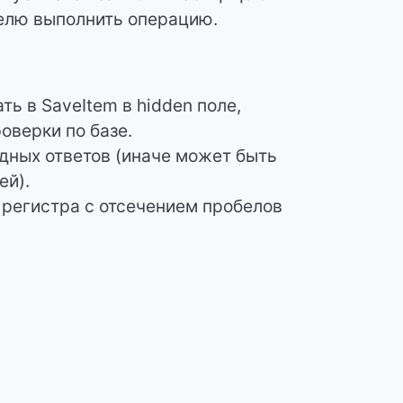
телю выполнить операцию.
ть в SaveItem в hidden поле,
оверки по базе.
идных ответов (иначе может быть
ей).
 регистра с отсечением пробелов