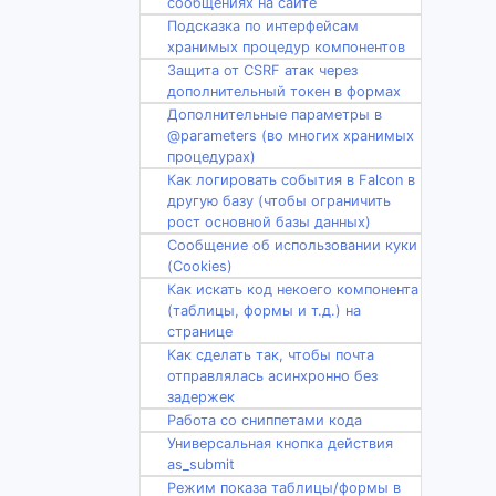
сообщениях на сайте
Подсказка по интерфейсам
хранимых процедур компонентов
Защита от CSRF атак через
дополнительный токен в формах
Дополнительные параметры в
@parameters (во многих хранимых
процедурах)
Как логировать события в Falcon в
другую базу (чтобы ограничить
рост основной базы данных)
Сообщение об использовании куки
(Cookies)
Как искать код некоего компонента
(таблицы, формы и т.д.) на
странице
Как сделать так, чтобы почта
отправлялась асинхронно без
задержек
Работа со сниппетами кода
Универсальная кнопка действия
as_submit
Режим показа таблицы/формы в