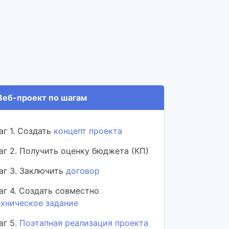
еб-проект по шагам
аг 1. Создать
концепт проекта
аг 2. Получить оценку бюджета (КП)
аг 3. Заключить
договор
аг 4. Создать совместно
ехническое задание
аг 5.
Поэтапная реализация проекта