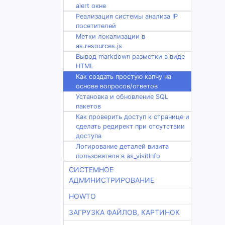
alert окне
Реализация системы анализа IP
посетителей
Метки локализации в
as.resources.js
Вывод markdown разметки в виде
HTML
Как создать простую капчу на
основе вопросов/ответов
Установка и обновление SQL
пакетов
Как проверить доступ к странице и
сделать редирект при отсутствии
доступа
Логирование деталей визита
пользователя в as_visitInfo
СИСТЕМНОЕ
АДМИНИСТРИРОВАНИЕ
HOWTO
ЗАГРУЗКА ФАЙЛОВ, КАРТИНОК