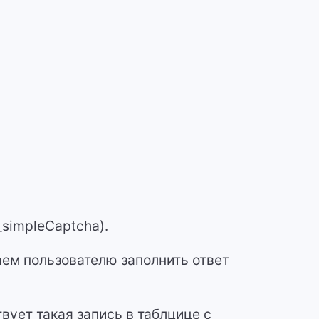
_simpleCaptcha).
ем пользователю заполнить ответ
вует такая запись в таблцице с