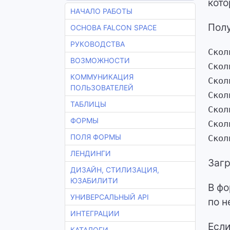
кото
НАЧАЛО РАБОТЫ
Полу
ОСНОВА FALCON SPACE
РУКОВОДСТВА
Скол
ВОЗМОЖНОСТИ
Скол
КОММУНИКАЦИЯ
Скол
ПОЛЬЗОВАТЕЛЕЙ
Скол
ТАБЛИЦЫ
Скол
ФОРМЫ
Скол
ПОЛЯ ФОРМЫ
Скол
ЛЕНДИНГИ
Загр
ДИЗАЙН, СТИЛИЗАЦИЯ,
ЮЗАБИЛИТИ
В фо
УНИВЕРСАЛЬНЫЙ API
по н
ИНТЕГРАЦИИ
Если
КАТАЛОГИ