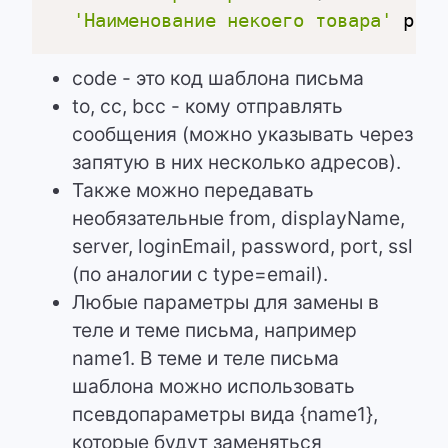
'Наименование некоего товара'
 prod
code - это код шаблона письма
to, cc, bcc - кому отправлять
сообщения (можно указывать через
запятую в них несколько адресов).
Также можно передавать
необязательные from, displayName,
server, loginEmail, password, port, ssl
(по аналогии с type=email).
Любые параметры для замены в
теле и теме письма, например
name1. В теме и теле письма
шаблона можно использовать
псевдопараметры вида {name1},
которые будут заменяться