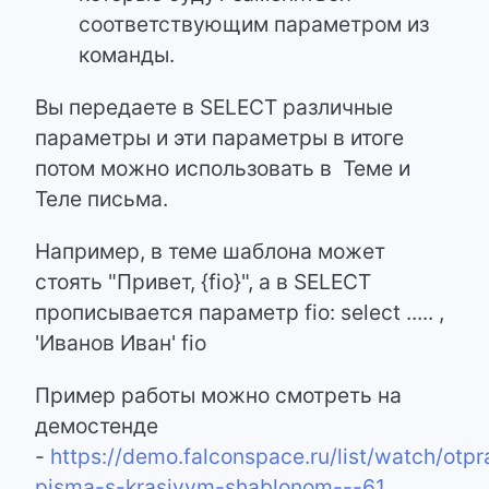
соответствующим параметром из
команды.
Вы передаете в SELECT различные
параметры и эти параметры в итоге
потом можно использовать в Теме и
Теле письма.
Например, в теме шаблона может
стоять "Привет, {fio}", а в SELECT
прописывается параметр fio: select ..... ,
'Иванов Иван' fio
Пример работы можно смотреть на
демостенде
-
https://demo.falconspace.ru/list/watch/otp
pisma-s-krasivym-shablonom---61