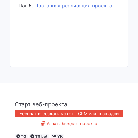
Шаг 5.
Поэтапная реализация проекта
Старт веб-проекта
Бесплатно создать макеты CRM или площадки
Узнать бюджет проекта
TG
TG bot
VK