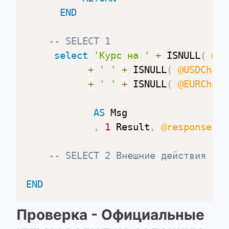
END
-- SELECT 1
select
'Курс на '
+
 ISNULL
(
@va
+
' '
+
 ISNULL
(
@USDCharC
+
' '
+
 ISNULL
(
@EURCharC
AS
 Msg

,
1
 Result
,
@response
 Re
-- SELECT 2 Внешние действия
END
Проверка - Официальные