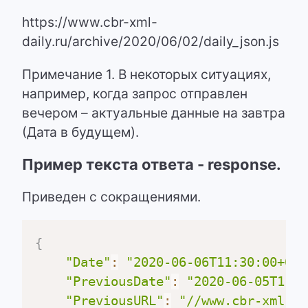
https://www.cbr-xml-
daily.ru/archive/2020/06/02/daily_json.js
Примечание 1. В некоторых ситуациях,
например, когда запрос отправлен
вечером – актуальные данные на завтра
(Дата в будущем).
Пример текста ответа - response.
Приведен с сокращениями.
{
"Date"
:
"2020-06-06T11:30:00+03:
"PreviousDate"
:
"2020-06-05T11:3
"PreviousURL"
:
"//www.cbr-xml-da