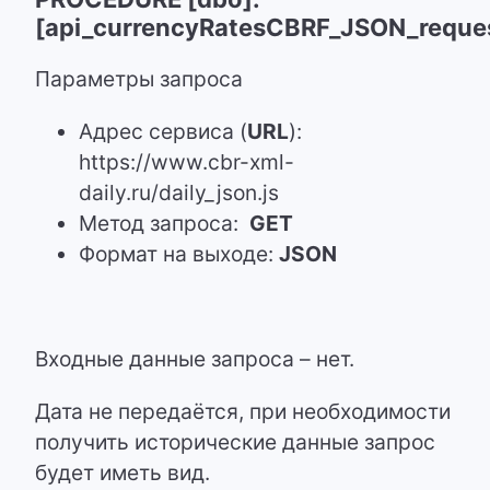
[api_currencyRatesCBRF_JSON_reque
Параметры запроса
Адрес сервиса (
URL
):
https://www.cbr-xml-
daily.ru/daily_json.js
Метод запроса:
GET
Формат на выходе:
JSON
Входные данные запроса – нет.
Дата не передаётся, при необходимости
получить исторические данные запрос
будет иметь вид.