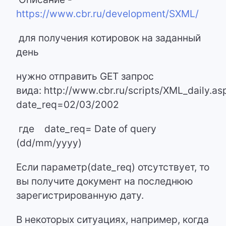
https://www.cbr.ru/development/SXML/
для получения котировок на заданный
день
нужно отправить GET запрос
вида: http://www.cbr.ru/scripts/XML_daily.as
date_req=02/03/2002
где date_req= Date of query
(dd/mm/yyyy)
Если параметр(date_req) отсутствует, то
вы получите документ на последнюю
зарегистрированную дату.
В некоторых ситуациях, например, когда