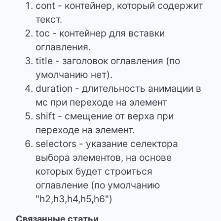
cont - контейнер, который содержит
текст.
toc - контейнер для вставки
оглавления.
title - заголовок оглавления (по
умолчанию нет).
duration - длительность анимации в
мс при переходе на элемент
shift - смещение от верха при
переходе на элемент.
selectors - указание селектора
выбора элементов, на основе
которых будет строиться
оглавление (по умолчанию
"h2,h3,h4,h5,h6")
Связанные статьи