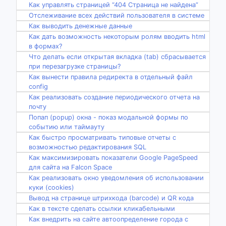
Как управлять страницей “404 Страница не найдена”
Отслеживание всех действий пользователя в системе
Как выводить денежные данные
Как дать возможность некоторым ролям вводить html
в формах?
Что делать если открытая вкладка (tab) сбрасывается
при перезагрузке страницы?
Как вынести правила редиректа в отдельный файл
config
Как реализовать создание периодического отчета на
почту
Попап (popup) окна - показ модальной формы по
событию или таймауту
Как быстро просматривать типовые отчеты с
возможностью редактирования SQL
Как максимизировать показатели Google PageSpeed
для сайта на Falcon Space
Как реализовать окно уведомления об использовании
куки (cookies)
Вывод на странице штрихкода (barcode) и QR кода
Как в тексте сделать ссылки кликабельными
Как внедрить на сайте автоопределение города с