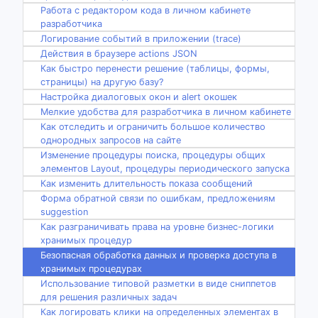
Работа с редактором кода в личном кабинете
разработчика
Логирование событий в приложении (trace)
Действия в браузере actions JSON
Как быстро перенести решение (таблицы, формы,
страницы) на другую базу?
Настройка диалоговых окон и alert окошек
Мелкие удобства для разработчика в личном кабинете
Как отследить и ограничить большое количество
однородных запросов на сайте
Изменение процедуры поиска, процедуры общих
элементов Layout, процедуры периодического запуска
Как изменить длительность показа сообщений
Форма обратной связи по ошибкам, предложениям
suggestion
Как разграничивать права на уровне бизнес-логики
хранимых процедур
Безопасная обработка данных и проверка доступа в
хранимых процедурах
Использование типовой разметки в виде сниппетов
для решения различных задач
Как логировать клики на определенных элементах в