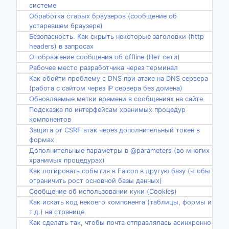
системе
Обработка старых браузеров (сообщение об
устаревшем браузере)
Безопасность. Как скрыть некоторые заголовки (http
headers) в запросах
Отображение сообщения об offline (Нет сети)
Рабочее место разработчика через терминал
Как обойти проблему с DNS при атаке на DNS сервера
(работа с сайтом через IP сервера без домена)
Обновляемые метки времени в сообщениях на сайте
Подсказка по интерфейсам хранимых процедур
компонентов
Защита от CSRF атак через дополнительный токен в
формах
Дополнительные параметры в @parameters (во многих
хранимых процедурах)
Как логировать события в Falcon в другую базу (чтобы
ограничить рост основной базы данных)
Сообщение об использовании куки (Cookies)
Как искать код некоего компонента (таблицы, формы и
т.д.) на странице
Как сделать так, чтобы почта отправлялась асинхронно