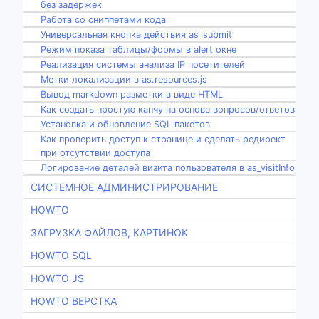
без задержек
Работа со сниппетами кода
Универсальная кнопка действия as_submit
Режим показа таблицы/формы в alert окне
Реализация системы анализа IP посетителей
Метки локализации в as.resources.js
Вывод markdown разметки в виде HTML
Как создать простую капчу на основе вопросов/ответов
Установка и обновление SQL пакетов
Как проверить доступ к странице и сделать редирект
при отсутствии доступа
Логирование деталей визита пользователя в as_visitInfo
СИСТЕМНОЕ АДМИНИСТРИРОВАНИЕ
HOWTO
ЗАГРУЗКА ФАЙЛОВ, КАРТИНОК
HOWTO SQL
HOWTO JS
HOWTO ВЕРСТКА