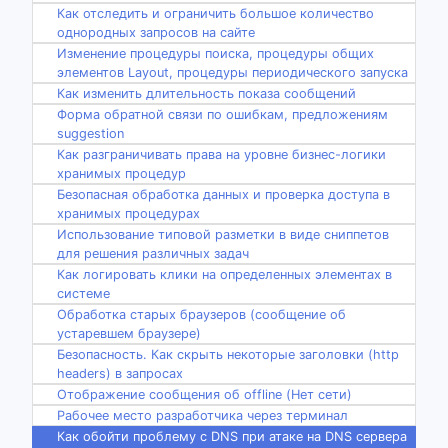
Как отследить и ограничить большое количество
однородных запросов на сайте
Изменение процедуры поиска, процедуры общих
элементов Layout, процедуры периодического запуска
Как изменить длительность показа сообщений
Форма обратной связи по ошибкам, предложениям
suggestion
Как разграничивать права на уровне бизнес-логики
хранимых процедур
Безопасная обработка данных и проверка доступа в
хранимых процедурах
Использование типовой разметки в виде сниппетов
для решения различных задач
Как логировать клики на определенных элементах в
системе
Обработка старых браузеров (сообщение об
устаревшем браузере)
Безопасность. Как скрыть некоторые заголовки (http
headers) в запросах
Отображение сообщения об offline (Нет сети)
Рабочее место разработчика через терминал
Как обойти проблему с DNS при атаке на DNS сервера