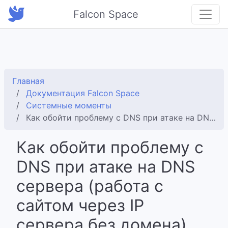
Falcon Space
Главная
Документация Falcon Space
Системные моменты
Как обойти проблему с DNS при атаке на DNS сервера (работа с сайтом через IP сервера без домена)
Как обойти проблему с
DNS при атаке на DNS
сервера (работа с
сайтом через IP
сервера без домена)