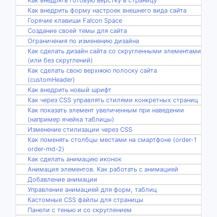
Как внедрять готовую верстку в страницу
Как внедрить форму настроек внешнего вида сайта
Горячие клавиши Falcon Space
Создание своей темы для сайта
Ограничения по изменению дизайна
Как сделать дизайн сайта со скругленными элементами
(или без скруглений)
Как сделать свою верхнюю полоску сайта
(customHeader)
Как внедрить новый шрифт
Как через CSS управлять стилями конкретных страниц
Как показать элемент увеличенным при наведении
(например ячейка таблицы)
Изменение стилизации через CSS
Как поменять столбцы местами на смартфоне (order-1
order-md-2)
Как сделать анимацию иконок
Анимация элементов. Как работать с анимацией
Добавление анимации
Управление анимацией для форм, таблиц
Кастомные CSS файлы для страницы
Панели с тенью и со скруглением