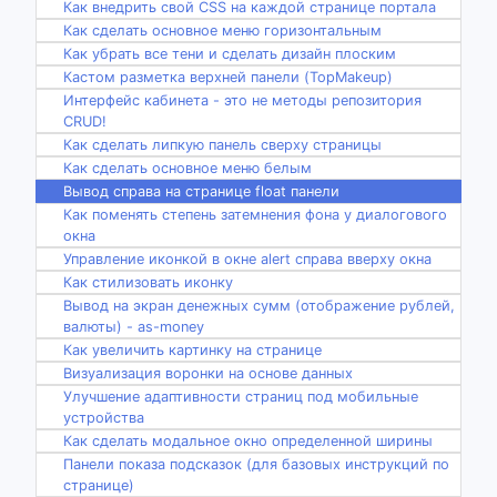
Как внедрить свой CSS на каждой странице портала
Как сделать основное меню горизонтальным
Как убрать все тени и сделать дизайн плоским
Кастом разметка верхней панели (TopMakeup)
Интерфейс кабинета - это не методы репозитория
CRUD!
Как сделать липкую панель сверху страницы
Как сделать основное меню белым
Вывод справа на странице float панели
Как поменять степень затемнения фона у диалогового
окна
Управление иконкой в окне alert справа вверху окна
Как стилизовать иконку
Вывод на экран денежных сумм (отображение рублей,
валюты) - as-money
Как увеличить картинку на странице
Визуализация воронки на основе данных
Улучшение адаптивности страниц под мобильные
устройства
Как сделать модальное окно определенной ширины
Панели показа подсказок (для базовых инструкций по
странице)