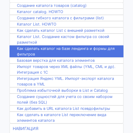
Создание каталога товаров (catalog)
Каталог catalog. HOWTO
Создание гибкого каталога с фильтрами (list)
Каталог List. HOWTO
Как сделать каталог List с внешней разметкой
Каталог List. Создание кастом фильтра со своей
разметкой
Как сделать каталог на базе лендинга и формы для
фильтров
Базовая верстка для каталога элементов
Импорт товаров через XML файлы (YML, CML и др).
Интеграция с 1С
Интеграция Яндекс YML. Импорт-экспорт каталога
товаров в YML
Проблема избыточной выборки в List и Catalog
Создание сущностей для учета со своим набором
полей (без SQL)
Как добавить в URL каталога List псевдофильтры
Как сделать в каталоге List переключение вида
элементов каталога
НАВИГАЦИЯ