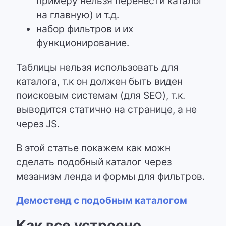
примеру нельзя перенести каталог
на главную) и т.д.
набор фильтров и их
функционирование.
Таблицы нельзя использовать для
каталога, т.к он должен быть виден
поисковым системам (для SEO), т.к.
выводится статично на странице, а не
через JS.
В этой статье покажем как можн
сделать подобный каталог через
мезанизм ленда и формы для фильтров.
Демостенд с подобным каталогом
Как все устроено