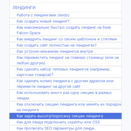
ЛЕНДИНГИ
Работа с лендингами (lands)
Как создать новый лендинг?
Как максимально быстро создать лендинг на базе
Falcon Space
Как внедрить лендинг со своим шаблоном и стилями
Как создать сайт полностью на лендингах?
Как устроен механизм лендингов внутри
Как переместить лендинг на главную страницу (или на
любую другую)
Как сделать набор типовых лендингов (например,
карточки товаров)?
Как сделать копию лендинга с другим адресом или
перенести лендинг на другой сайт
Как использовать много раз одну секцию в разных
лендах
Как отключить секцию лендинга или менять их порядок
на лендинге
Как задать высоту/подложку секции лендинга
Как для ленда подключить скрипты или CSS
Как прописать SEO параметры для ленда