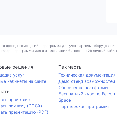
ета аренды помещений
программа для учета аренды оборудования
егатор
программы для автоматизации бизнеса
b2b личный кабин
овые решения
Тех часть
щадка услуг
Техническая документация
ые кабинеты на сайте
Демо стенд возможностей
Обновления платформы
чать
Бесплатный курс по Falcon
ать прайс-лист
Space
ать памятку (DOCX)
Партнерская программа
ать презентацию (PDF)