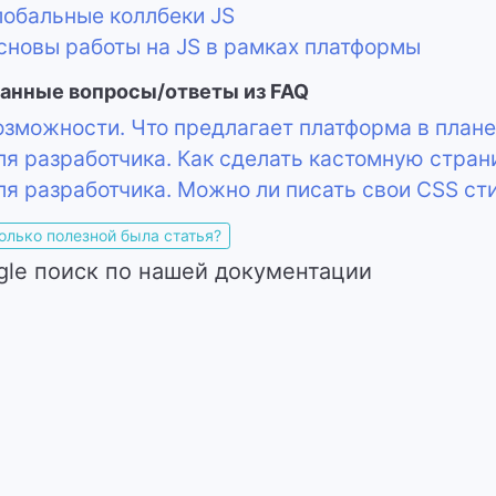
обальные коллбеки JS
новы работы на JS в рамках платформы
анные вопросы/ответы из FAQ
зможности. Что предлагает платформа в план
я разработчика. Как сделать кастомную стран
я разработчика. Можно ли писать свои CSS сти
олько полезной была статья?
gle поиск по нашей документации