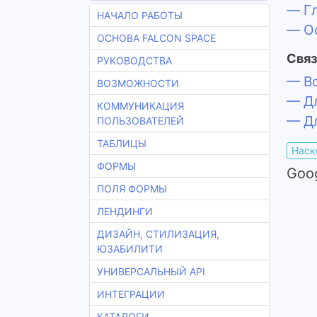
— Гл
НАЧАЛО РАБОТЫ
— Ос
ОСНОВА FALCON SPACE
Связ
РУКОВОДСТВА
— Во
ВОЗМОЖНОСТИ
— Дл
КОММУНИКАЦИЯ
— Дл
ПОЛЬЗОВАТЕЛЕЙ
ТАБЛИЦЫ
Наск
ФОРМЫ
Goo
ПОЛЯ ФОРМЫ
ЛЕНДИНГИ
ДИЗАЙН, СТИЛИЗАЦИЯ,
ЮЗАБИЛИТИ
УНИВЕРСАЛЬНЫЙ API
ИНТЕГРАЦИИ
КАТАЛОГИ