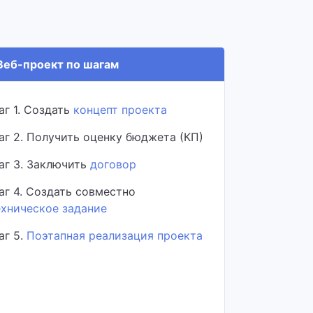
еб-проект по шагам
аг 1. Создать
концепт проекта
аг 2. Получить оценку бюджета (КП)
аг 3. Заключить
договор
аг 4. Создать совместно
ехническое задание
аг 5.
Поэтапная реализация проекта