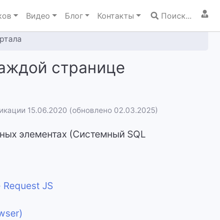
ков
Видео
Блог
Контакты
Поиск...
ортала
каждой странице
икации 15.06.2020 (обновлено 02.03.2025)
ных элементах (Системный SQL
 Request JS
wser)