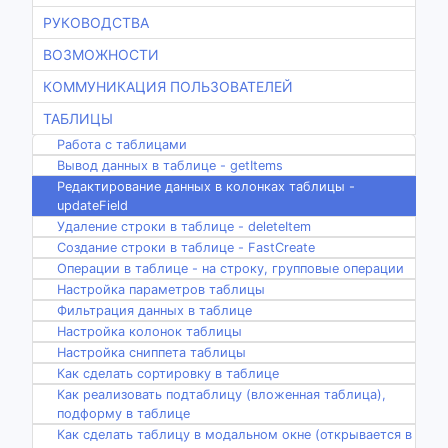
РУКОВОДСТВА
ВОЗМОЖНОСТИ
КОММУНИКАЦИЯ ПОЛЬЗОВАТЕЛЕЙ
ТАБЛИЦЫ
Работа с таблицами
Вывод данных в таблице - getItems
Редактирование данных в колонках таблицы -
updateField
Удаление строки в таблице - deleteItem
Создание строки в таблице - FastCreate
Операции в таблице - на строку, групповые операции
Настройка параметров таблицы
Фильтрация данных в таблице
Настройка колонок таблицы
Настройка сниппета таблицы
Как сделать сортировку в таблице
Как реализовать подтаблицу (вложенная таблица),
подформу в таблице
Как сделать таблицу в модальном окне (открывается в