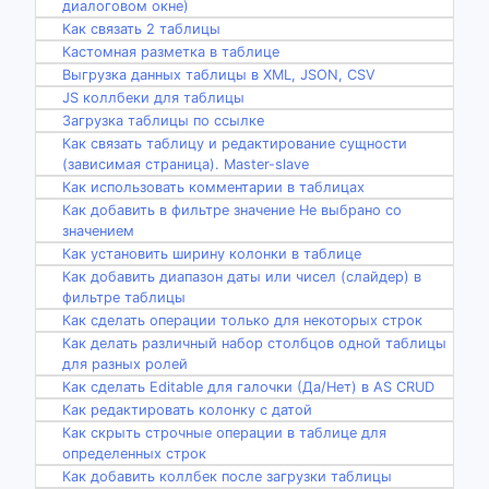
диалоговом окне)
Как связать 2 таблицы
Кастомная разметка в таблице
Выгрузка данных таблицы в XML, JSON, CSV
JS коллбеки для таблицы
Загрузка таблицы по ссылке
Как связать таблицу и редактирование сущности
(зависимая страница). Master-slave
Как использовать комментарии в таблицах
Как добавить в фильтре значение Не выбрано со
значением
Как установить ширину колонки в таблице
Как добавить диапазон даты или чисел (слайдер) в
фильтре таблицы
Как сделать операции только для некоторых строк
Как делать различный набор столбцов одной таблицы
для разных ролей
Как сделать Editable для галочки (Да/Нет) в AS CRUD
Как редактировать колонку с датой
Как скрыть строчные операции в таблице для
определенных строк
Как добавить коллбек после загрузки таблицы