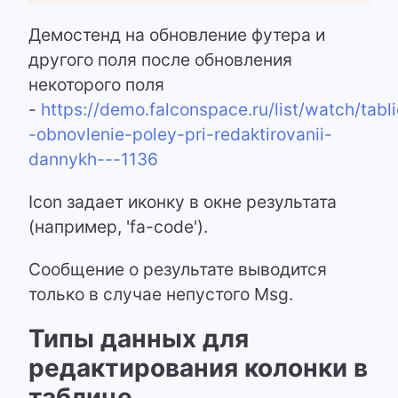
Демостенд на обновление футера и
другого поля после обновления
некоторого поля
-
https://demo.falconspace.ru/list/watch/tabl
-obnovlenie-poley-pri-redaktirovanii-
dannykh---1136
Icon задает иконку в окне результата
(например, 'fa-code').
Сообщение о результате выводится
только в случае непустого Msg.
Типы данных для
редактирования колонки в
таблице