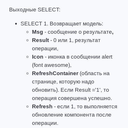
Выходные SELECT:
SELECT 1. Возвращает модель:
Msg
- сообщение о результате
,
Result
- 0 или 1, результат
операции,
Icon
- иконка в сообщении alert
(font awesome),
RefreshContainer
(область на
странице, которую надо
обновить). Если Result ='1', то
операция совершена успешно.
Refresh
- если 1, то выполняется
обновление компонента после
операции.