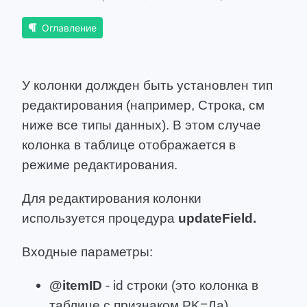
Оглавление
У колонки должден быть установлен тип
редактирования (например, Строка, см
ниже все типы данных). В этом случае
колонка в таблице отображается в
режиме редактирования.
Для редактирования колонки
используется процедура
updateField.
Входные параметры:
@itemID
- id строки (это колонка в
таблице с признаком PK=Да)