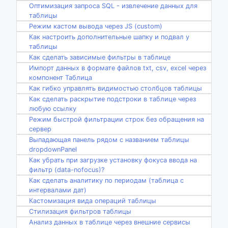
Оптимизация запроса SQL - извлечение данных для
таблицы
Режим кастом вывода через JS (custom)
Как настроить дополнительные шапку и подвал у
таблицы
Как сделать зависимые фильтры в таблице
Импорт данных в формате файлов txt, csv, excel через
компонент Таблица
Как гибко управлять видимостью столбцов таблицы
Как сделать раскрытие подстроки в таблице через
любую ссылку
Режим быстрой фильтрации строк без обращения на
сервер
Выпадающая панель рядом с названием таблицы
dropdownPanel
Как убрать при загрузке установку фокуса ввода на
фильтр (data-nofocus)?
Как сделать аналитику по периодам (таблица с
интервалами дат)
Кастомизация вида операций таблицы
Стилизация фильтров таблицы
Анализ данных в таблице через внешние сервисы