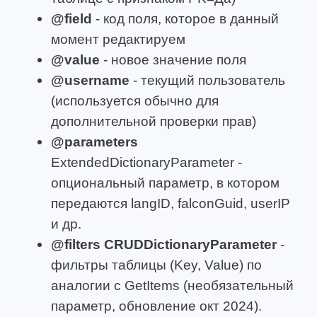
@field
- код поля, которое в данный
момент редактируем
@value
- новое значение поля
@username
- текущий пользователь
(используется обычно для
дополнительной проверки прав)
@parameters
ExtendedDictionaryParameter -
опциональный параметр, в котором
передаются langID, falconGuid, userIP
и др.
@filters CRUDDictionaryParameter
-
фильтры таблицы (Key, Value) по
аналогии с GetItems (необязательный
параметр, обновление окт 2024).