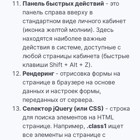
Панель быстрых действий
- это
панель справа вверху в
стандартном виде личного кабинет
(иконка желтой молнии). Здесь
находятся наиболее важные
действия в системе, доступные с
любой страницы кабинета (быстрые
клавиши Shift + Alt + Z).
Рендеринг
- отрисовка формы на
странице в браузере на основе
данных и настроек формы,
переданных от сервера.
Селектор jQuery (или CSS)
- строка
для поиска элементов на HTML
странице. Например,
.class1
ищет
все элементы на странице с