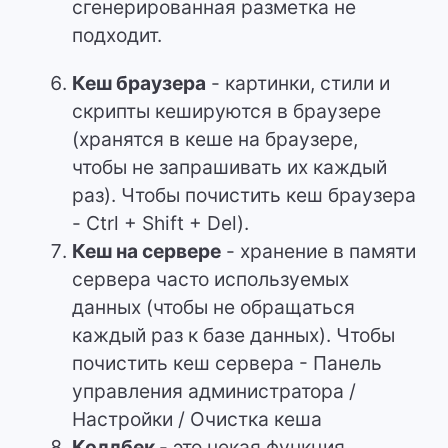
сгенерированная разметка не
подходит.
Кеш браузера
- картинки, стили и
скрипты кешируются в браузере
(хранятся в кеше на браузере,
чтобы не запрашивать их каждый
раз). Чтобы почистить кеш браузера
- Ctrl + Shift + Del).
Кеш на сервере
- хранение в памяти
сервера часто используемых
данных (чтобы не обращаться
каждый раз к базе данных). Чтобы
почистить кеш сервера - Панель
управления администратора /
Настройки / Очистка кеша
Коллбек
- это некая функция,