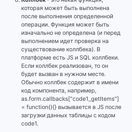
которая может быть выполнена
после выполнения определенной
операции. Функция может быть
изначально не определена (и перед
выполнением идет проверка на
существование коллбека). В
платформе есть JS и SQL коллбеки.
Если коллбек реализован, то он
будет вызван в нужном месте.
Обычно коллбек содержит в имени
код компонента, например,
as.form.callbacks["code1_getItems"]
= function(){} вызывается в JS после
загрузки данных таблицы с кодом
code1.