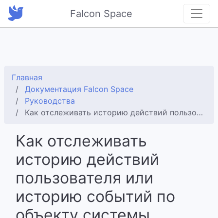
Falcon Space
Главная
Документация Falcon Space
Руководства
Как отслеживать историю действий пользователя или историю событий по объекту системы
Как отслеживать
историю действий
пользователя или
историю событий по
объекту системы