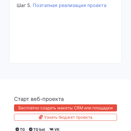
Шаг 5.
Поэтапная реализация проекта
Старт веб-проекта
Бесплатно создать макеты CRM или площадки
Узнать бюджет проекта
TG
TG bot
VK