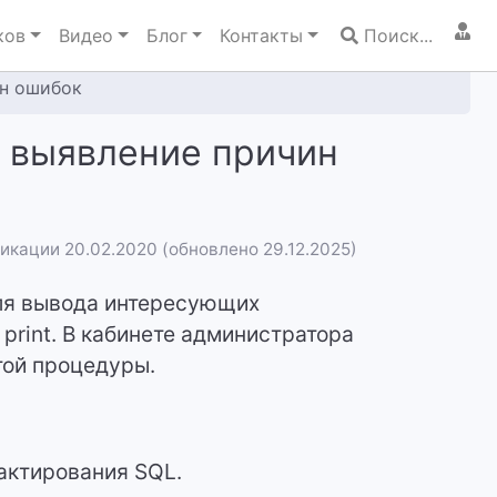
ков
Видео
Блог
Контакты
Поиск...
ин ошибок
 выявление причин
икации 20.02.2020 (обновлено 29.12.2025)
для вывода интересующих
 print. В кабинете администратора
той процедуры.
дактирования SQL.