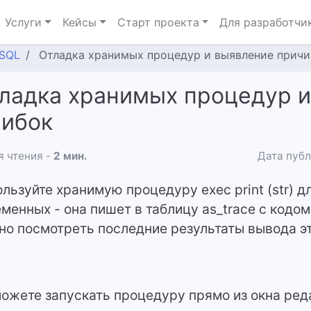
Услуги
Кейсы
Старт проекта
Для разработчи
SQL
Отладка хранимых процедур и выявление прич
ладка хранимых процедур и
ибок
 чтения -
2 мин.
Дата публ
льзуйте хранимую процедуру exec print (str) 
менных - она пишет в таблицу as_trace с кодом
о посмотреть последние результаты вывода э
ожете запускать процедуру прямо из окна ре