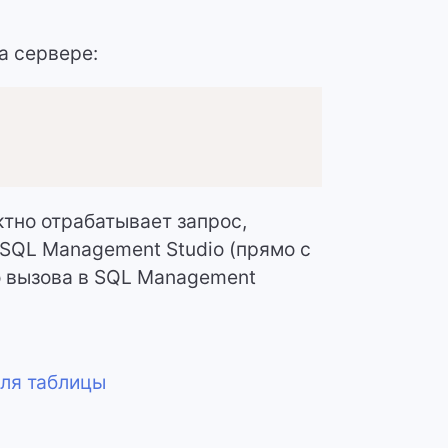
а сервере:
ктно отрабатывает запрос,
в SQL Management Studio (прямо с
о вызова в SQL Management
для таблицы