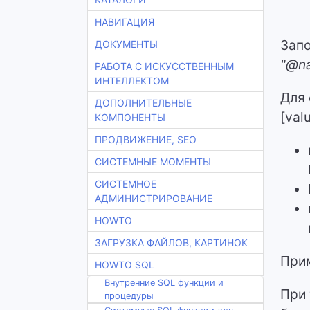
НАВИГАЦИЯ
Запо
ДОКУМЕНТЫ
"@na
РАБОТА С ИСКУССТВЕННЫМ
ИНТЕЛЛЕКТОМ
Для 
ДОПОЛНИТЕЛЬНЫЕ
[val
КОМПОНЕНТЫ
ПРОДВИЖЕНИЕ, SEO
СИСТЕМНЫЕ МОМЕНТЫ
СИСТЕМНОЕ
АДМИНИСТРИРОВАНИЕ
HOWTO
ЗАГРУЗКА ФАЙЛОВ, КАРТИНОК
При
HOWTO SQL
Внутренние SQL функции и
При 
процедуры