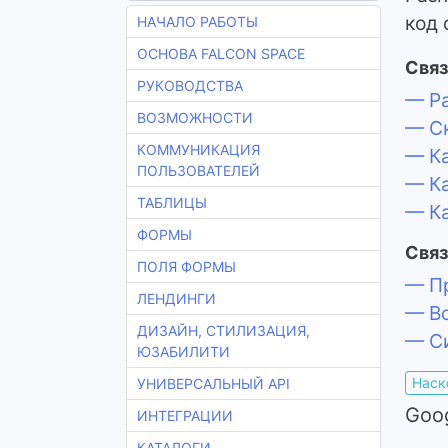
код 
НАЧАЛО РАБОТЫ
ОСНОВА FALCON SPACE
Связ
РУКОВОДСТВА
— Ра
ВОЗМОЖНОСТИ
— Ск
КОММУНИКАЦИЯ
— Ка
ПОЛЬЗОВАТЕЛЕЙ
— Ка
ТАБЛИЦЫ
— Ка
ФОРМЫ
Связ
ПОЛЯ ФОРМЫ
— Пр
ЛЕНДИНГИ
— Во
ДИЗАЙН, СТИЛИЗАЦИЯ,
— Си
ЮЗАБИЛИТИ
Наск
УНИВЕРСАЛЬНЫЙ API
Goo
ИНТЕГРАЦИИ
КАТАЛОГИ