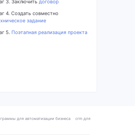
аг 3. Заключить
договор
аг 4. Создать совместно
ехническое задание
аг 5.
Поэтапная реализация проекта
граммы для автоматизации бизнеса
crm для