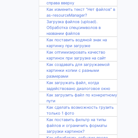
справа вверху
Как изменить текст "Нет файлов" в
as-resourceManager?
Загрузка файлов (upload).
Обработка спецсимволов в
названии файлов
Как поставить водяной знак на
картинку при загрузке
Как оптимизировать качество
картинок при загрузке на сайт
Как создавать для загружаемой
картинки копии с разными
размерами
Как загружать файл, когда
задействовано диалоговое окно
Как загрузить файл по конкретному
пути
Как сделать возможность грузить
только 1 фото
Как поставить фильтр на типы
файлов и ограничить форматы
загрузки картинок?
Как обработать событие после