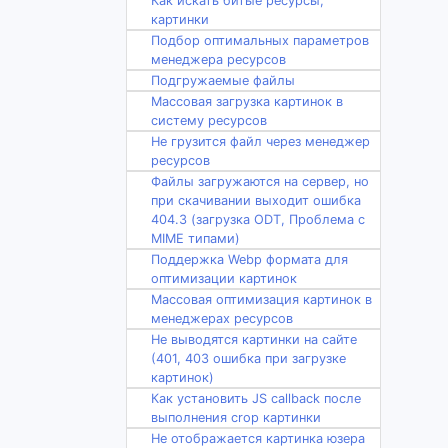
Как искать битые ресурсы,
картинки
Подбор оптимальных параметров
менеджера ресурсов
Подгружаемые файлы
Массовая загрузка картинок в
систему ресурсов
Не грузится файл через менеджер
ресурсов
Файлы загружаются на сервер, но
при скачивании выходит ошибка
404.3 (загрузка ODT, Проблема с
MIME типами)
Поддержка Webp формата для
оптимизации картинок
Массовая оптимизация картинок в
менеджерах ресурсов
Не выводятся картинки на сайте
(401, 403 ошибка при загрузке
картинок)
Как установить JS callback после
выполнения crop картинки
Не отображается картинка юзера