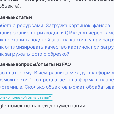
объекта).
анные статьи
бота с ресурсами. Загрузка картинок, файлов
анирование штрихкодов и QR кодов через кам
к поставить водяной знак на картинку при загр
к оптимизировать качество картинок при загру
к загружать фото с обрезкой
анные вопросы/ответы из FAQ
о платформу. В чем разница между платформо
зможности. Что предлагает платформа в план
стемные. Сколько объектов может обрабатыв
олько полезной была статья?
gle поиск по нашей документации