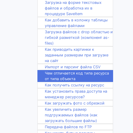
Загрузка на форме текстовых
файлов и обработка их в
процедуре SaveItem
Как добавить в колонку таблицы
управление файлами
Загрузка файлов с drop областью и
гибкой разметкой (компонент as-
files)
Как приводить картинки к
заданным размерам при загрузке
на сайт
Импорт и парсинг файла CSV
Чем отличается код типа ресурса
от типа объекта
Как получить ссылку на ресурс
Как установить права доступа на
менеджер ресурсов?
Как загружать фото с обрезкой
Как увеличить размер
подгружаемых файлов (как
загружать большие файлы)
Передача файлов по FTP