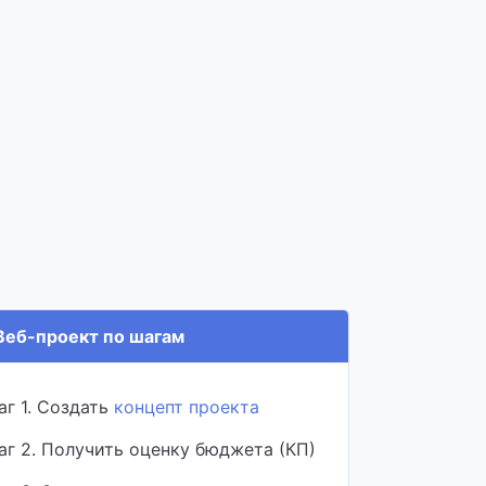
еб-проект по шагам
аг 1. Создать
концепт проекта
аг 2. Получить оценку бюджета (КП)