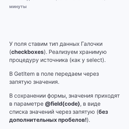
минуты
У поля ставим тип данных
Галочки
(
checkboxes
)
. Реализуем хранимую
процедуру источника (как у select).
В GetItem в поле передаем через
запятую значения.
В сохранении формы, значения приходят
в параметре
@field{code}
, в виде
списка значений через запятую (
без
дополнительных пробелов!
).