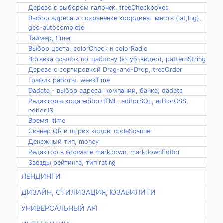
Дерево с выбором галочек, treeCheckboxes
Выбор адреса и сохранение координат места (lat,lng),
geo-autocomplete
Таймер, timer
Выбор цвета, colorCheck и colorRadio
Вставка ссылок по шаблону (ютуб-видео), patternString
Дерево с сортировкой Drag-and-Drop, treeOrder
График работы, weekTime
Dadata - выбор адреса, компании, банка, dadata
Редакторы кода editorHTML, editorSQL, editorCSS,
editorJS
Время, time
Сканер QR и штрих кодов, codeScanner
Денежный тип, money
Редактор в формате markdown, markdownEditor
Звезды рейтинга, тип rating
ЛЕНДИНГИ
ДИЗАЙН, СТИЛИЗАЦИЯ, ЮЗАБИЛИТИ
УНИВЕРСАЛЬНЫЙ API