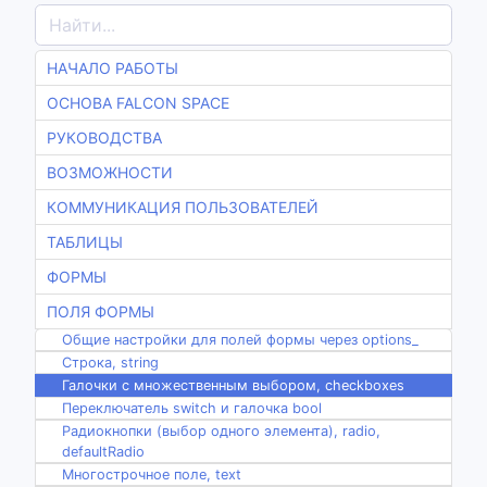
НАЧАЛО РАБОТЫ
ОСНОВА FALCON SPACE
РУКОВОДСТВА
ВОЗМОЖНОСТИ
КОММУНИКАЦИЯ ПОЛЬЗОВАТЕЛЕЙ
ТАБЛИЦЫ
ФОРМЫ
ПОЛЯ ФОРМЫ
Общие настройки для полей формы через options_
Строка, string
Галочки с множественным выбором, checkboxes
Переключатель switch и галочка bool
Радиокнопки (выбор одного элемента), radio,
defaultRadio
Многострочное поле, text