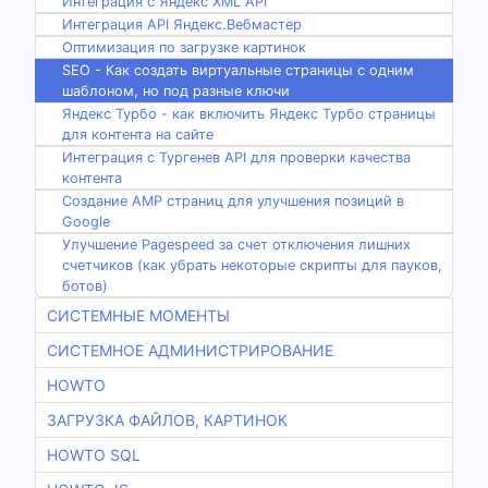
Интеграция с Яндекс XML API
Интеграция API Яндекс.Вебмастер
Оптимизация по загрузке картинок
SEO - Как создать виртуальные страницы с одним
шаблоном, но под разные ключи
Яндекс Турбо - как включить Яндекс Турбо страницы
для контента на сайте
Интеграция с Тургенев API для проверки качества
контента
Создание AMP страниц для улучшения позиций в
Google
Улучшение Pagespeed за счет отключения лишних
счетчиков (как убрать некоторые скрипты для пауков,
ботов)
СИСТЕМНЫЕ МОМЕНТЫ
СИСТЕМНОЕ АДМИНИСТРИРОВАНИЕ
HOWTO
ЗАГРУЗКА ФАЙЛОВ, КАРТИНОК
HOWTO SQL