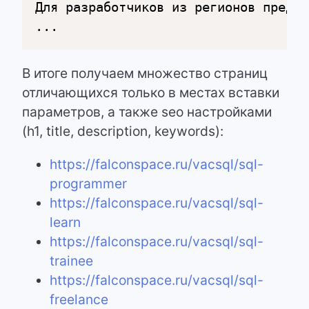
Для разработчиков из регионов предла
...
В итоге получаем множество страниц
отличающихся только в местах вставки
параметров, а также seo настройками
(h1, title, description, keywords):
https://falconspace.ru/vacsql/sql-
programmer
https://falconspace.ru/vacsql/sql-
learn
https://falconspace.ru/vacsql/sql-
trainee
https://falconspace.ru/vacsql/sql-
freelance