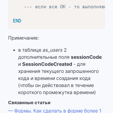
--- если все ОК - то выполняем ц
END
Примечание:
в таблице
as_users
2
дополнительные поля
sessionCode
и
SessionCodeCreated
- для
хранения текущего запрошенного
кода и времени создания кода
(чтобы он действовал в течение
короткого промежутка времени)
Связанные статьи
— Формы. Как сделать в форме более 1