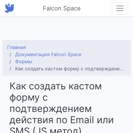
Falcon Space
Главная
Документация Falcon Space
Формы
Как создать кастом форму с подтверждением действия по Email или SMS (JS метод)
Как создать кастом
форму с
подтверждением
действия по Email или
SMS (JS метод)