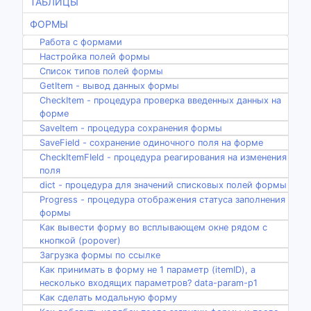
ТАБЛИЦЫ
ФОРМЫ
Работа с формами
Настройка полей формы
Список типов полей формы
GetItem - вывод данных формы
CheckItem - процедура проверка введенных данных на
форме
SaveItem - процедура сохранения формы
SaveField - сохранение одиночного поля на форме
CheckItemFIeld - процедура реагирования на изменения
поля
dict - процедура для значений списковых полей формы
Progress - процедура отображения статуса заполнения
формы
Как вывести форму во всплывающем окне рядом с
кнопкой (popover)
Загрузка формы по ссылке
Как принимать в форму не 1 параметр (itemID), а
несколько входящих параметров? data-param-p1
Как сделать модальную форму