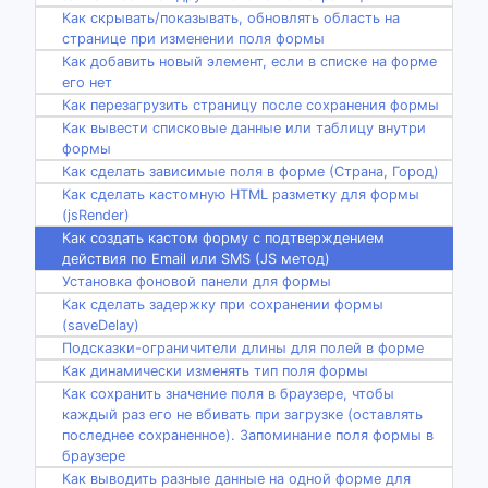
Как скрывать/показывать, обновлять область на
странице при изменении поля формы
Как добавить новый элемент, если в списке на форме
его нет
Как перезагрузить страницу после сохранения формы
Как вывести списковые данные или таблицу внутри
формы
Как сделать зависимые поля в форме (Страна, Город)
Как сделать кастомную HTML разметку для формы
(jsRender)
Как создать кастом форму с подтверждением
действия по Email или SMS (JS метод)
Установка фоновой панели для формы
Как сделать задержку при сохранении формы
(saveDelay)
Подсказки-ограничители длины для полей в форме
Как динамически изменять тип поля формы
Как сохранить значение поля в браузере, чтобы
каждый раз его не вбивать при загрузке (оставлять
последнее сохраненное). Запоминание поля формы в
браузере
Как выводить разные данные на одной форме для