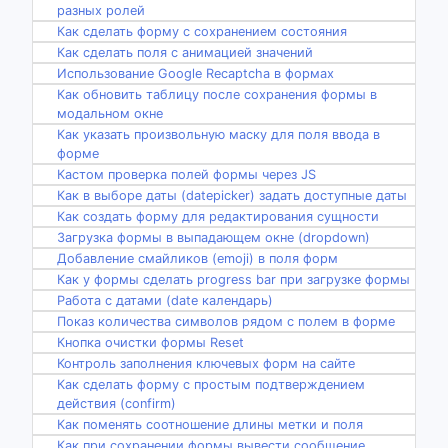
разных ролей
Как сделать форму с сохранением состояния
Как сделать поля с анимацией значений
Использование Google Recaptcha в формах
Как обновить таблицу после сохранения формы в
модальном окне
Как указать произвольную маску для поля ввода в
форме
Кастом проверка полей формы через JS
Как в выборе даты (datepicker) задать доступные даты
Как создать форму для редактирования сущности
Загрузка формы в выпадающем окне (dropdown)
Добавление смайликов (emoji) в поля форм
Как у формы сделать progress bar при загрузке формы
Работа с датами (date календарь)
Показ количества символов рядом с полем в форме
Кнопка очистки формы Reset
Контроль заполнения ключевых форм на сайте
Как сделать форму с простым подтверждением
действия (confirm)
Как поменять соотношение длины метки и поля
Как при сохранении формы вывести сообщение