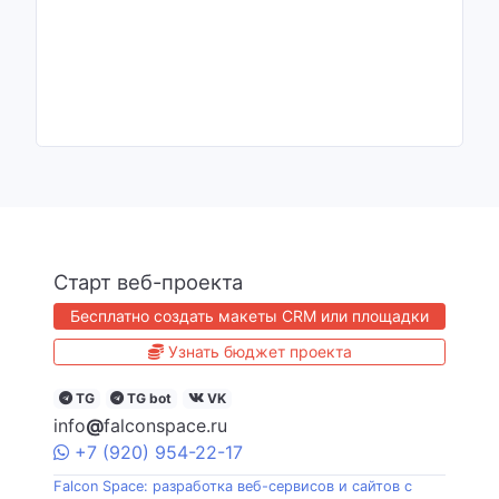
Старт веб-проекта
Бесплатно создать макеты CRM или площадки
Узнать бюджет проекта
TG
TG bot
VK
info
@
falconspace.ru
+7
(920)
954
-22-17
Falcon Space: разработка веб-сервисов и сайтов с