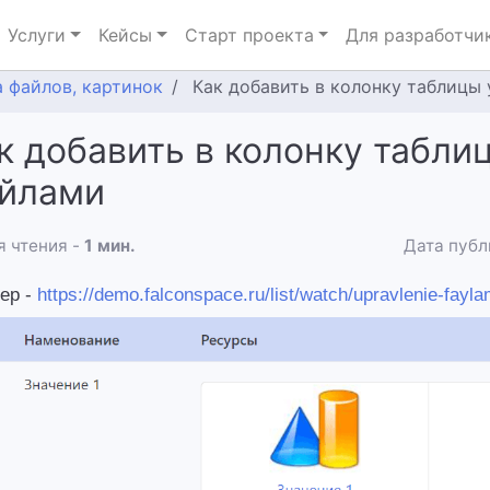
Услуги
Кейсы
Старт проекта
Для разработчи
а файлов, картинок
Как добавить в колонку таблицы
к добавить в колонку табли
йлами
 чтения -
1 мин.
Дата публ
р - 
https://demo.falconspace.ru/list/watch/upravlenie-fayla