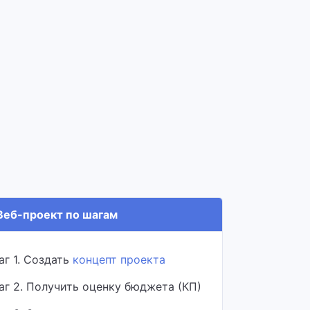
еб-проект по шагам
аг 1. Создать
концепт проекта
аг 2. Получить оценку бюджета (КП)