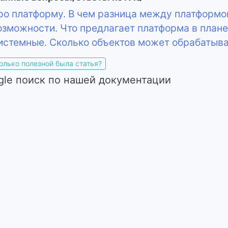
о платформу. В чем разница между платформо
зможности. Что предлагает платформа в план
стемные. Сколько объектов может обрабатыв
олько полезной была статья?
gle поиск по нашей документации