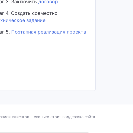
аг 3. Заключить
договор
аг 4. Создать совместно
ехническое задание
аг 5.
Поэтапная реализация проекта
записи клиентов
сколько стоит поддержка сайта