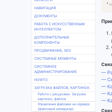
'
<
НАВИГАЦИЯ
ДОКУМЕНТЫ
При
РАБОТА С ИСКУССТВЕННЫМ
ИНТЕЛЛЕКТОМ
ДОПОЛНИТЕЛЬНЫЕ
КОМПОНЕНТЫ
ПРОДВИЖЕНИЕ, SEO
СИСТЕМНЫЕ МОМЕНТЫ
Связ
СИСТЕМНОЕ
АДМИНИСТРИРОВАНИЕ
— Ра
— Ск
HOWTO
— Ка
ЗАГРУЗКА ФАЙЛОВ, КАРТИНОК
— Ка
Работа с ресурсами. Загрузка
картинок, файлов
— Ка
Управление файлами на сервере
(файловый менеджер)
Связ