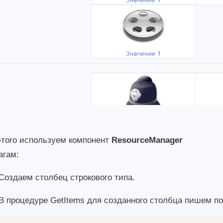
этого используем компонент 
ResourceManager
гам: 
Создаем столбец строкового типа. 
В процедуре GetItems для созданного столбца пишем по