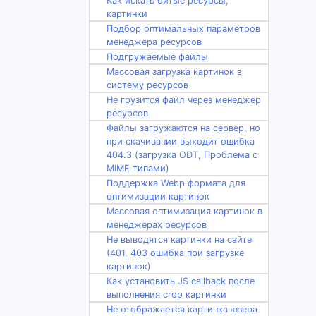
Как искать битые ресурсы,
картинки
Подбор оптимальных параметров
менеджера ресурсов
Подгружаемые файлы
Массовая загрузка картинок в
систему ресурсов
Не грузится файл через менеджер
ресурсов
Файлы загружаются на сервер, но
при скачивании выходит ошибка
404.3 (загрузка ODT, Проблема с
MIME типами)
Поддержка Webp формата для
оптимизации картинок
Массовая оптимизация картинок в
менеджерах ресурсов
Не выводятся картинки на сайте
(401, 403 ошибка при загрузке
картинок)
Как установить JS callback после
выполнения crop картинки
Не отображается картинка юзера