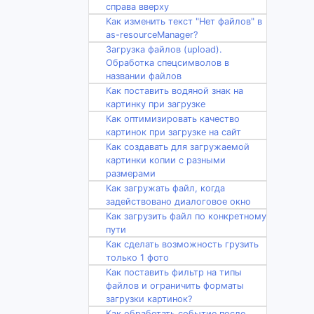
справа вверху
Как изменить текст "Нет файлов" в
as-resourceManager?
Загрузка файлов (upload).
Обработка спецсимволов в
названии файлов
Как поставить водяной знак на
картинку при загрузке
Как оптимизировать качество
картинок при загрузке на сайт
Как создавать для загружаемой
картинки копии с разными
размерами
Как загружать файл, когда
задействовано диалоговое окно
Как загрузить файл по конкретному
пути
Как сделать возможность грузить
только 1 фото
Как поставить фильтр на типы
файлов и ограничить форматы
загрузки картинок?
Как обработать событие после