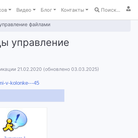
ков
Видео
Блог
Контакты
Поиск...
 управление файлами
цы управление
икации 21.02.2020 (обновлено 03.03.2025)
mi-v-kolonke---45