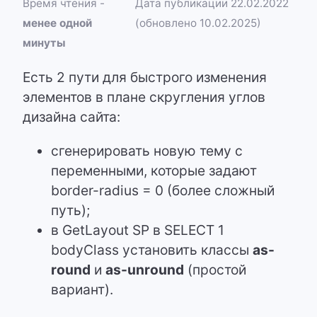
Время чтения -
Дата публикации 22.02.2022
менее одной
(обновлено 10.02.2025)
минуты
Есть 2 пути для быстрого изменения
элементов в плане скругления углов
дизайна сайта:
сгенерировать новую тему с
переменными, которые задают
border-radius = 0 (более сложный
путь);
в GetLayout SP в SELECT 1
bodyClass установить классы
as-
round
и
as-unround
(простой
вариант).