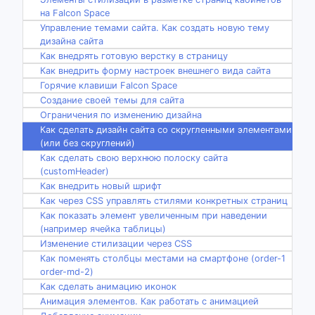
на Falcon Space
Управление темами сайта. Как создать новую тему
дизайна сайта
Как внедрять готовую верстку в страницу
Как внедрить форму настроек внешнего вида сайта
Горячие клавиши Falcon Space
Создание своей темы для сайта
Ограничения по изменению дизайна
Как сделать дизайн сайта со скругленными элементами
(или без скруглений)
Как сделать свою верхнюю полоску сайта
(customHeader)
Как внедрить новый шрифт
Как через CSS управлять стилями конкретных страниц
Как показать элемент увеличенным при наведении
(например ячейка таблицы)
Изменение стилизации через CSS
Как поменять столбцы местами на смартфоне (order-1
order-md-2)
Как сделать анимацию иконок
Анимация элементов. Как работать с анимацией