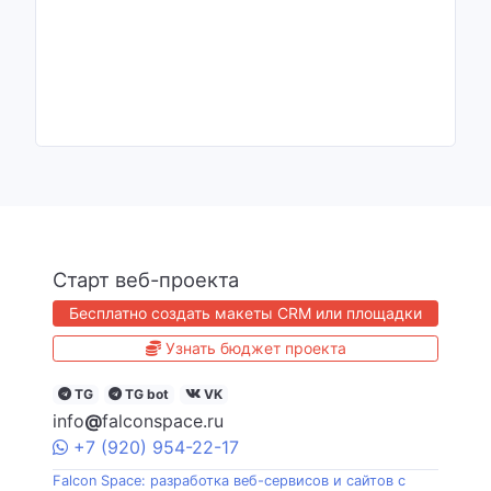
Старт веб-проекта
Бесплатно создать макеты CRM или площадки
Узнать бюджет проекта
TG
TG bot
VK
info
@
falconspace.ru
+7
(920)
954
-22-17
Falcon Space: разработка веб-сервисов и сайтов с