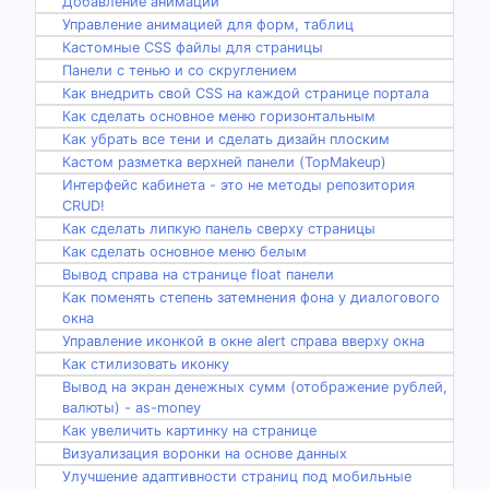
Добавление анимации
Управление анимацией для форм, таблиц
Кастомные CSS файлы для страницы
Панели с тенью и со скруглением
Как внедрить свой CSS на каждой странице портала
Как сделать основное меню горизонтальным
Как убрать все тени и сделать дизайн плоским
Кастом разметка верхней панели (TopMakeup)
Интерфейс кабинета - это не методы репозитория
CRUD!
Как сделать липкую панель сверху страницы
Как сделать основное меню белым
Вывод справа на странице float панели
Как поменять степень затемнения фона у диалогового
окна
Управление иконкой в окне alert справа вверху окна
Как стилизовать иконку
Вывод на экран денежных сумм (отображение рублей,
валюты) - as-money
Как увеличить картинку на странице
Визуализация воронки на основе данных
Улучшение адаптивности страниц под мобильные