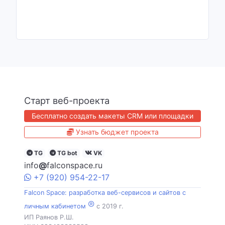
Старт веб-проекта
Бесплатно создать макеты CRM или площадки
Узнать бюджет проекта
TG
TG bot
VK
info
@
falconspace.ru
+7
(920)
954
-22-17
Falcon Space: разработка веб-сервисов и сайтов с
®
личным кабинетом
c 2019 г.
ИП Раянов Р.Ш.