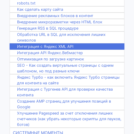
robots.txt
Как сделать карту сайта
Внедрение рекламных блоков в контент
Внедрение микроразметки через HTML блок
Генерация RSS в SQL процедуре
Обработка URL в SQL для исключения лишних
символов
Интеграция с Яндекс XML API
Интеграция API Яндекс.Вебмастер
Оптимизация по загрузке картинок
SEO - Как создать виртуальные страницы с одним
шаблоном, но под разные ключи
Яндекс Турбо - как включить Яндекс Турбо страницы
для контента на сайте
Интеграция с Тургенев API для проверки качества
контента
Создание AMP страниц для улучшения позиций в
Google
Улучшение Pagespeed за счет отключения лишних
счетчиков (как убрать некоторые скрипты для пауков,
ботов)
СИСТЕМНЫЕ МОМЕНТЫ