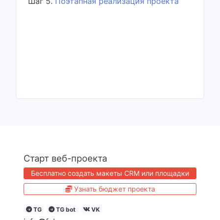
Шаг 5.
Поэтапная реализация проекта
Старт веб-проекта
Бесплатно создать макеты CRM или площадки
Узнать бюджет проекта
TG
TG bot
VK