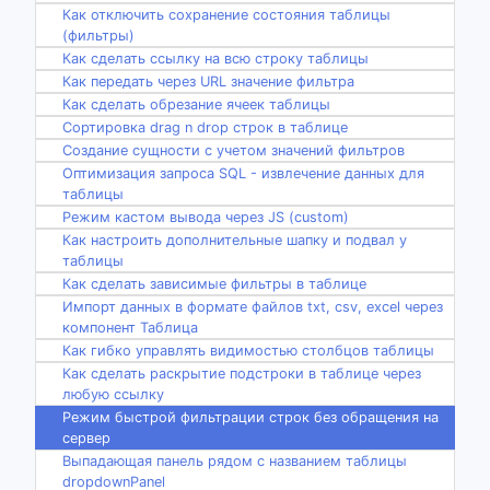
Как отключить сохранение состояния таблицы
(фильтры)
Как сделать ссылку на всю строку таблицы
Как передать через URL значение фильтра
Как сделать обрезание ячеек таблицы
Сортировка drag n drop строк в таблице
Создание сущности с учетом значений фильтров
Оптимизация запроса SQL - извлечение данных для
таблицы
Режим кастом вывода через JS (custom)
Как настроить дополнительные шапку и подвал у
таблицы
Как сделать зависимые фильтры в таблице
Импорт данных в формате файлов txt, csv, excel через
компонент Таблица
Как гибко управлять видимостью столбцов таблицы
Как сделать раскрытие подстроки в таблице через
любую ссылку
Режим быстрой фильтрации строк без обращения на
сервер
Выпадающая панель рядом с названием таблицы
dropdownPanel