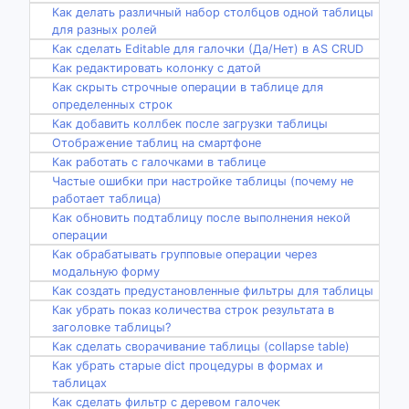
Как делать различный набор столбцов одной таблицы
для разных ролей
Как сделать Editable для галочки (Да/Нет) в AS CRUD
Как редактировать колонку с датой
Как скрыть строчные операции в таблице для
определенных строк
Как добавить коллбек после загрузки таблицы
Отображение таблиц на смартфоне
Как работать с галочками в таблице
Частые ошибки при настройке таблицы (почему не
работает таблица)
Как обновить подтаблицу после выполнения некой
операции
Как обрабатывать групповые операции через
модальную форму
Как создать предустановленные фильтры для таблицы
Как убрать показ количества строк результата в
заголовке таблицы?
Как сделать сворачивание таблицы (collapse table)
Как убрать старые dict процедуры в формах и
таблицах
Как сделать фильтр с деревом галочек