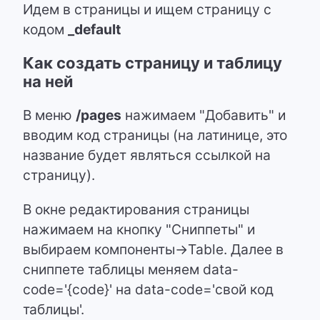
Идем в страницы и ищем страницу с
кодом
_default
Как создать страницу и таблицу
на ней
В меню
/pages
нажимаем "Добавить" и
вводим код страницы (на латинице, это
название будет являться ссылкой на
страницу).
В окне редактирования страницы
нажимаем на кнопку "Сниппеты" и
выбираем компоненты->Table. Далее в
сниппете таблицы меняем data-
code='{code}' на data-code='свой код
таблицы'.