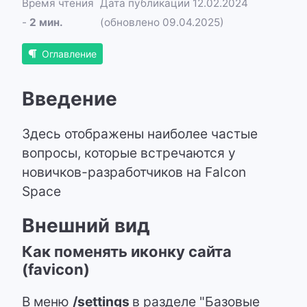
Время чтения
Дата публикации 12.02.2024
-
2 мин.
(обновлено 09.04.2025)
Оглавление
Введение
Здесь отображены наиболее частые
вопросы, которые встречаются у
новичков-разработчиков на Falcon
Space
Внешний вид
Как поменять иконку сайта
(favicon)
В меню
/settings
в разделе "Базовые