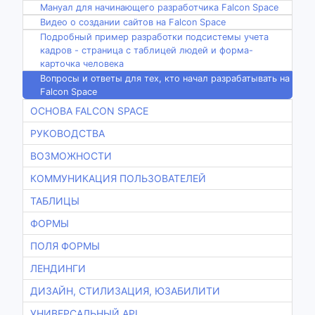
Мануал для начинающего разработчика Falcon Space
Видео о создании сайтов на Falcon Space
Подробный пример разработки подсистемы учета
кадров - страница с таблицей людей и форма-
карточка человека
Вопросы и ответы для тех, кто начал разрабатывать на
Falcon Space
ОСНОВА FALCON SPACE
РУКОВОДСТВА
ВОЗМОЖНОСТИ
КОММУНИКАЦИЯ ПОЛЬЗОВАТЕЛЕЙ
ТАБЛИЦЫ
ФОРМЫ
ПОЛЯ ФОРМЫ
ЛЕНДИНГИ
ДИЗАЙН, СТИЛИЗАЦИЯ, ЮЗАБИЛИТИ
УНИВЕРСАЛЬНЫЙ API