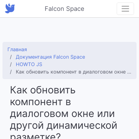
Falcon Space
Главная
Документация Falcon Space
HOWTO JS
Как обновить компонент в диалоговом окне или другой динамической разметке?
Как обновить
компонент в
диалоговом окне или
другой динамической
разметке?