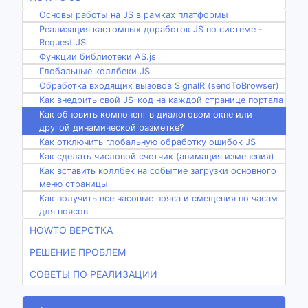
Основы работы на JS в рамках платформы
Реализация кастомных доработок JS по системе -
Request JS
Функции библиотеки AS.js
Глобальные коллбеки JS
Обработка входящих вызовов SignalR (sendToBrowser)
Как внедрить свой JS-код на каждой странице портала
Как обновить компонент в диалоговом окне или
другой динамической разметке?
Как отключить глобальную обработку ошибок JS
Как сделать числовой счетчик (анимация изменения)
Как вставить коллбек на событие загрузки основного
меню страницы
Как получить все часовые пояса и смещения по часам
для поясов
HOWTO ВЕРСТКА
РЕШЕНИЕ ПРОБЛЕМ
СОВЕТЫ ПО РЕАЛИЗАЦИИ