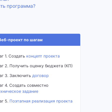
ать программа?
еб-проект по шагам
аг 1. Создать
концепт проекта
аг 2. Получить оценку бюджета (КП)
аг 3. Заключить
договор
аг 4. Создать совместно
ехническое задание
аг 5.
Поэтапная реализация проекта