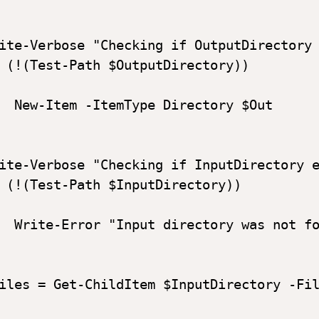
ite-Verbose "Checking if OutputDirectory 
 (!(Test-Path $OutputDirectory))

  New-Item -ItemType Directory $Out

ite-Verbose "Checking if InputDirectory e
 (!(Test-Path $InputDirectory))

  Write-Error "Input directory was not fo
iles = Get-ChildItem $InputDirectory -Fil