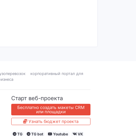
узоперевозок
корпоративный портал для
бизнеса
Старт веб-проекта
Бесплатно создать макеты CRM
или площадки
Узнать бюджет проекта
TG
TG bot
Youtube
VK