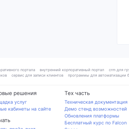
оративного портала
внутренний корпоративный портал
crm для гр
иков
сервис для записи клиентов
программы для автоматизации 
овые решения
Тех часть
щадка услуг
Техническая документация
ые кабинеты на сайте
Демо стенд возможностей
Обновления платформы
чать
Бесплатный курс по Falcon
ать прайс-лист