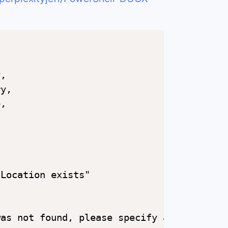
,

y,

, 

Location exists"

as not found, please specify another loca