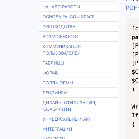
НАЧАЛО РАБОТЫ
PDF-
ОСНОВА FALCON SPACE
РУКОВОДСТВА
[c
pa
ВОЗМОЖНОСТИ
[P
КОММУНИКАЦИЯ
ПОЛЬЗОВАТЕЛЕЙ
[P
[P
ТАБЛИЦЫ
$C
ФОРМЫ
$C
ПОЛЯ ФОРМЫ
)

ЛЕНДИНГИ
ДИЗАЙН, СТИЛИЗАЦИЯ,
Wr
ЮЗАБИЛИТИ
If
УНИВЕРСАЛЬНЫЙ API
{

ИНТЕГРАЦИИ
  
КАТАЛОГИ