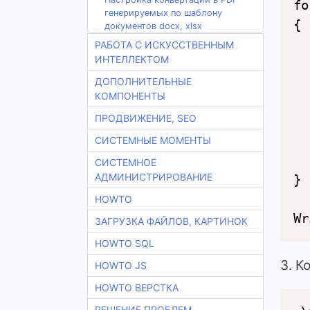
fo
генерируемых по шаблону
{

документов docx, xlsx
  
РАБОТА С ИСКУССТВЕННЫМ
ИНТЕЛЛЕКТОМ
  
  
ДОПОЛНИТЕЛЬНЫЕ
КОМПОНЕНТЫ
  
ПРОДВИЖЕНИЕ, SEO
  
  
СИСТЕМНЫЕ МОМЕНТЫ
  
СИСТЕМНОЕ
АДМИНИСТРИРОВАНИЕ
}

HOWTO
ЗАГРУЗКА ФАЙЛОВ, КАРТИНОК
HOWTO SQL
3. К
HOWTO JS
HOWTO ВЕРСТКА
РЕШЕНИЕ ПРОБЛЕМ