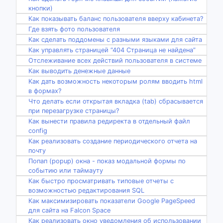
кнопки)
Как показывать баланс пользователя вверху кабинета?
Где взять фото пользователя
Как сделать поддомены с разными языками для сайта
Как управлять страницей “404 Страница не найдена”
Отслеживание всех действий пользователя в системе
Как выводить денежные данные
Как дать возможность некоторым ролям вводить html
в формах?
Что делать если открытая вкладка (tab) сбрасывается
при перезагрузке страницы?
Как вынести правила редиректа в отдельный файл
config
Как реализовать создание периодического отчета на
почту
Попап (popup) окна - показ модальной формы по
событию или таймауту
Как быстро просматривать типовые отчеты с
возможностью редактирования SQL
Как максимизировать показатели Google PageSpeed
для сайта на Falcon Space
Как реализовать окно уведомления об использовании