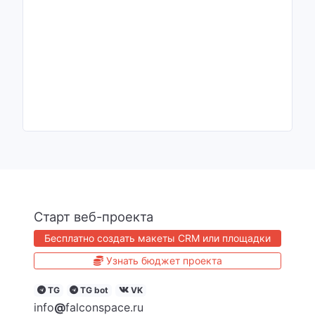
Старт веб-проекта
Бесплатно создать макеты CRM или площадки
Узнать бюджет проекта
TG
TG bot
VK
info
@
falconspace.ru