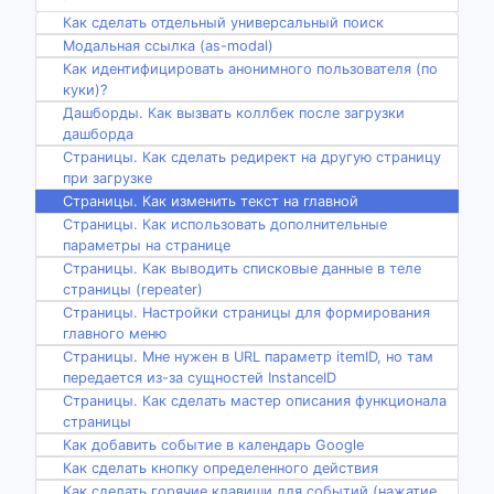
Как сделать отдельный универсальный поиск
Модальная ссылка (as-modal)
Как идентифицировать анонимного пользователя (по
куки)?
Дашборды. Как вызвать коллбек после загрузки
дашборда
Страницы. Как сделать редирект на другую страницу
при загрузке
Страницы. Как изменить текст на главной
Страницы. Как использовать дополнительные
параметры на странице
Страницы. Как выводить списковые данные в теле
страницы (repeater)
Страницы. Настройки страницы для формирования
главного меню
Страницы. Мне нужен в URL параметр itemID, но там
передается из-за сущностей InstanceID
Страницы. Как сделать мастер описания функционала
страницы
Как добавить событие в календарь Google
Как сделать кнопку определенного действия
Как сделать горячие клавиши для событий (нажатие